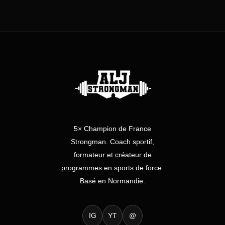
5× Champion de France
Strongman. Coach sportif,
formateur et créateur de
programmes en sports de force.
Basé en Normandie.
IG
YT
@