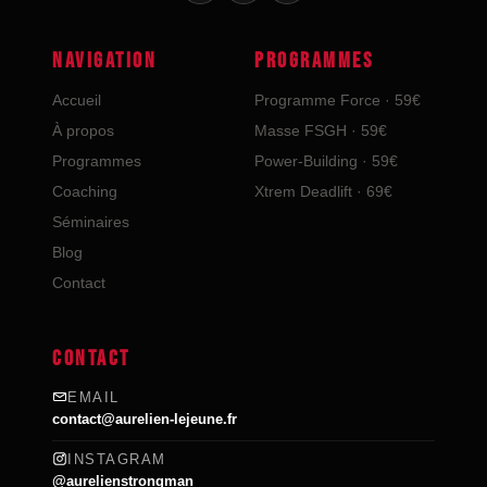
NAVIGATION
PROGRAMMES
Accueil
Programme Force · 59€
À propos
Masse FSGH · 59€
Programmes
Power-Building · 59€
Coaching
Xtrem Deadlift · 69€
Séminaires
Blog
Contact
CONTACT
EMAIL
contact@aurelien-lejeune.fr
INSTAGRAM
@aurelienstrongman