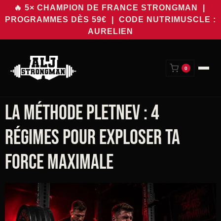
🔥 5× CHAMPION DE FRANCE STRONGMAN |
PROGRAMMES DÈS 59€
| CODE NUTRIMUSCLE :
AURELIEN
0
La méthode Pletnev : 4
régimes pour exploser ta
force maximale